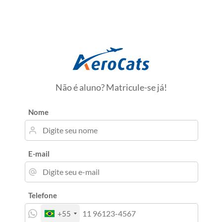
Não é aluno? Matricule-se já!
Nome
E-mail
Telefone
+55