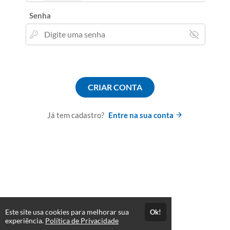
Senha
CRIAR CONTA
Já tem cadastro?
Entre na sua conta
Este site usa cookies para melhorar sua
Ok!
experiência.
Política de Privacidade