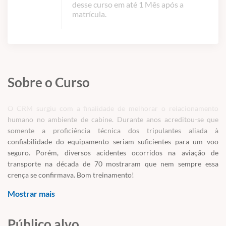
desse curso em até 1 Mês após a
matrícula.
Sobre o Curso
O CRM surgiu com a finalidade de melhorar o relacionamento
humano no ambiente de cabine. Durante anos acreditou-se que
somente a proficiência técnica dos tripulantes aliada à
confiabilidade do equipamento seriam suficientes para um voo
seguro. Porém, diversos acidentes ocorridos na aviação de
transporte na década de 70 mostraram que nem sempre essa
crença se confirmava. Bom treinamento!
Mostrar mais
Público alvo