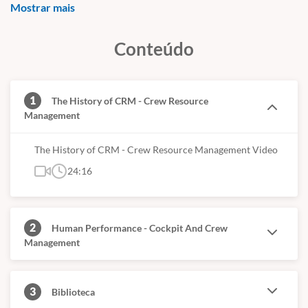
Mostrar mais
Conteúdo
1
The History of CRM - Crew Resource
Management
The History of CRM - Crew Resource Management Video
24:16
2
Human Performance - Cockpit And Crew
Management
3
Biblioteca