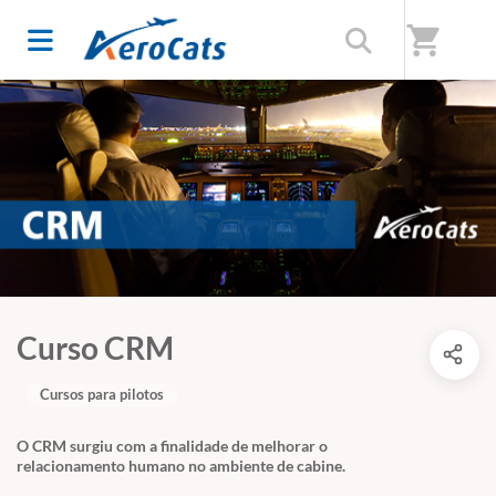
shopping_cart
Curso CRM
Cursos para pilotos
O CRM surgiu com a finalidade de melhorar o
relacionamento humano no ambiente de cabine.